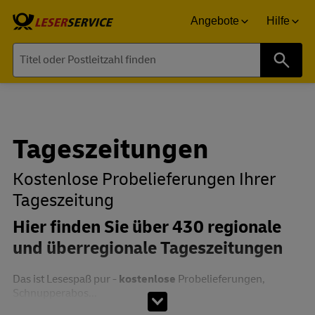
Angebote
Hilfe
Suche
Tageszeitungen
Kostenlose Probelieferungen Ihrer
Tageszeitung
Hier finden Sie über 430 regionale
und überregionale Tageszeitungen
Das ist Lesespaß pur -
kostenlose
Probelieferungen,
Schnupperabos...