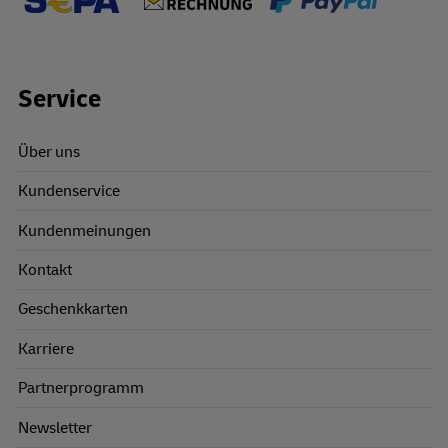
Footer Links
Service
Über uns
Kundenservice
Kundenmeinungen
Kontakt
Geschenkkarten
Karriere
Partnerprogramm
Newsletter