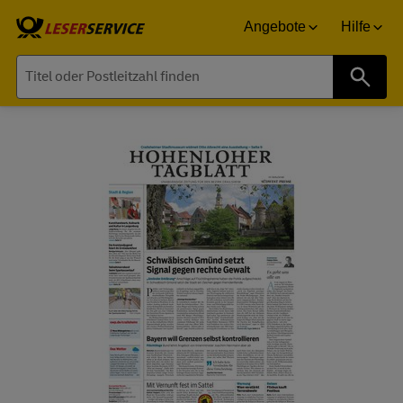
Angebote
Hilfe
Suche