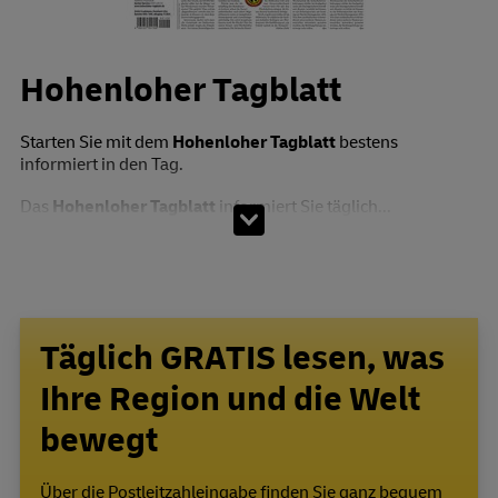
Hohenloher Tagblatt
Starten Sie mit dem
Hohenloher Tagblatt
bestens
informiert in den Tag.
Das
Hohenloher Tagblatt
informiert Sie täglich...
Täglich GRATIS lesen, was
Ihre Region und die Welt
bewegt
Über die Postleitzahleingabe finden Sie ganz bequem