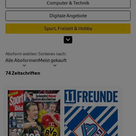
Computer & Technik
Digitale Angebote
Sport, Freizeit & Hobby
Mehr Kategorien anzeigen
Aboform wählen:
Sortieren nach:
Alle Aboformen
Meist gekauft
Dropdown öffnen
74 Zeitschriften