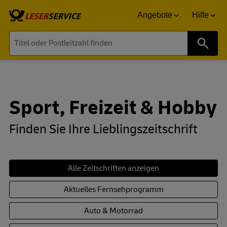
Angebote
Hilfe
Suche
Sport, Freizeit & Hobby
Finden Sie Ihre Lieblingszeitschrift
Alle Zeitschriften anzeigen
Aktuelles Fernsehprogramm
Auto & Motorrad