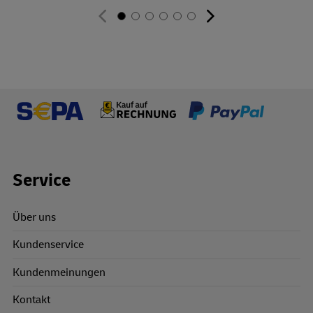
Footer Links
Service
Über uns
Kundenservice
Kundenmeinungen
Kontakt