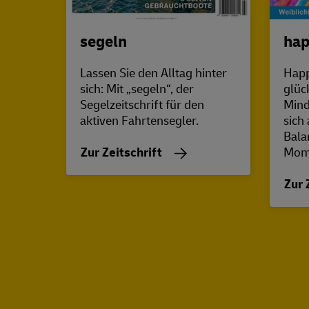
segeln
hap
Lassen Sie den Alltag hinter
Happ
sich: Mit „segeln“, der
glüc
Segelzeitschrift für den
Mind
aktiven Fahrtensegler.
sich 
Bala
Zur Zeitschrift
Mome
Zur 