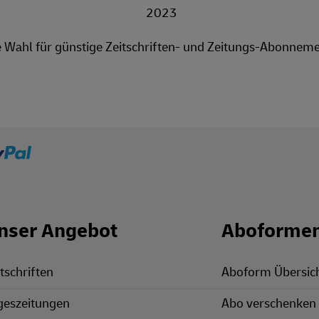
e Wahl für günstige Zeitschriften- und Zeitungs-Abonneme
nser Angebot
Aboforme
tschriften
Aboform Übersic
geszeitungen
Abo verschenken