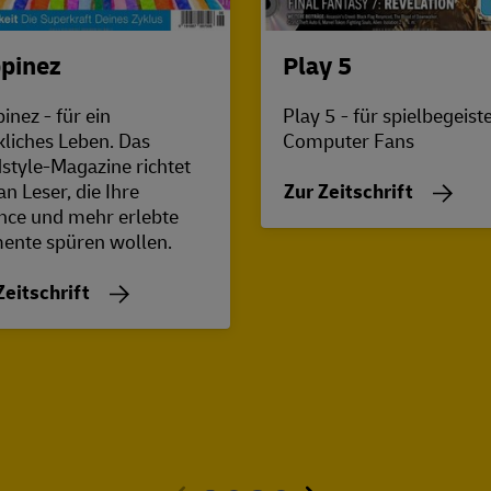
pinez
Play 5
inez - für ein
Play 5 - für spielbegeist
kliches Leben. Das
Computer Fans
style-Magazine richtet
an Leser, die Ihre
Zur Zeitschrift
nce und mehr erlebte
nte spüren wollen.
Zeitschrift