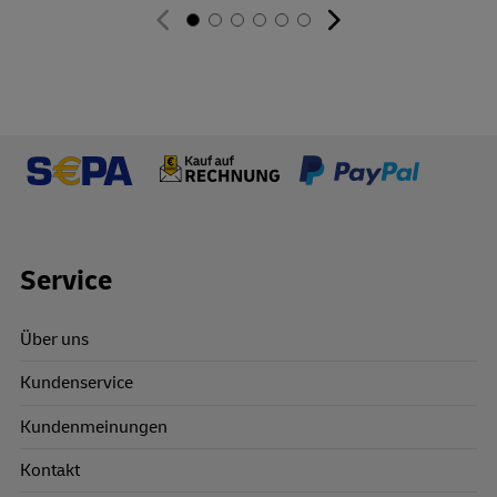
Footer Links
Service
Über uns
Kundenservice
Kundenmeinungen
Kontakt