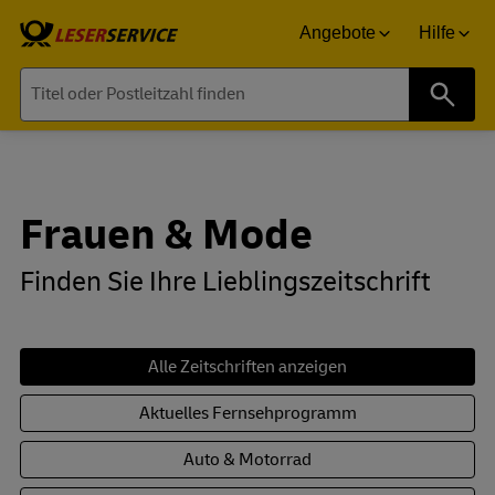
Angebote
Hilfe
Suche
Frauen & Mode
Finden Sie Ihre Lieblingszeitschrift
Alle Zeitschriften anzeigen
Aktuelles Fernsehprogramm
Auto & Motorrad