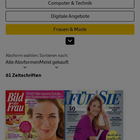
Computer & Technik
Digitale Angebote
Frauen & Mode
Mehr Kategorien anzeigen
Aboform wählen:
Sortieren nach:
Alle Aboformen
Meist gekauft
Dropdown öffnen
61 Zeitschriften