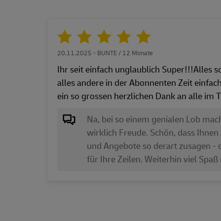
20.11.2025 - BUNTE / 12 Monate
Ihr seit einfach unglaublich Super!!!Alles
alles andere in der Abonnenten Zeit einfac
ein so grossen herzlichen Dank an alle i
Na, bei so einem genialen Lob mac
wirklich Freude. Schön, dass Ihnen
und Angebote so derart zusagen - 
für Ihre Zeilen. Weiterhin viel Spa