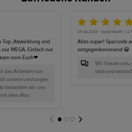
29.06.2026 - Good Health / 12
 so Top ,Abwicklung und
Alles super! Sparcode a
h nur MEGA. Einfach nur
entgegenkommend 😀
m Team vom Euch❤
Wir freuen uns,
ht das Arbeiten nun
sind und wünsch
 all unsere Leistungen
da bedanken wir uns
ß mit dem Abo.