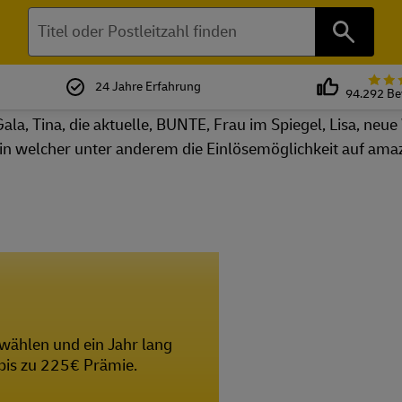
Suchen
24 Jahre Erfahrung
94.292 B
n wählen und ein Jahr lang
t bis zu 225€ Prämie.