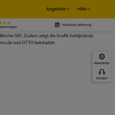
Angebote
Hilfe
Bewertet mit 5 von 5 Sternen bei
Inklusive Lieferung
ewertungen
Newsletter
Kontakt