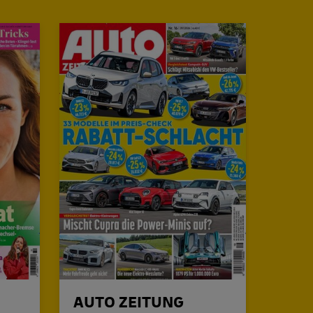
AUTO ZEITUNG
TV M