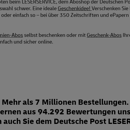
eboten beim LESERSERVICE, dem Aboshop der Deutschen P
swahl schwer. Eine ideale
Geschenkidee
!
Verschenken Sie
oder einfach so – bei über 350 Zeitschriften und ePapern 
mien-Abos
selbst beschenken oder mit
Geschenk-Abos
Ihr
nfach und sicher online.
Mehr als 7 Millionen Bestellungen.
Sternen aus 94.292 Bewertungen uns
n auch Sie dem Deutsche Post LESE