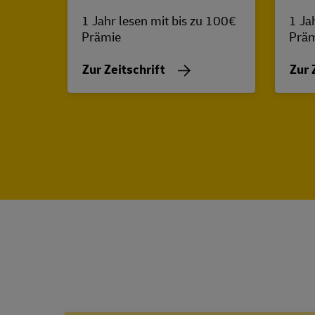
1 Jahr lesen mit bis zu 100€
1 Ja
Prämie
Prä
Zur Zeitschrift
Zur 