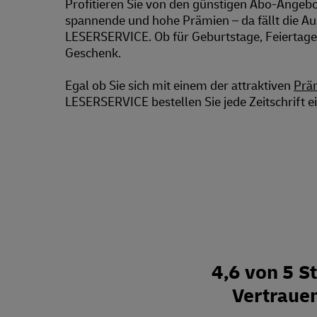
Profitieren Sie von den günstigen Abo-Ang
spannende und hohe Prämien – da fällt die Au
LESERSERVICE. Ob für Geburtstage, Feiertage 
Geschenk.
Egal ob Sie sich mit einem der attraktiven
Prä
LESERSERVICE bestellen Sie jede Zeitschrift ei
4,6 von 5 
Vertraue