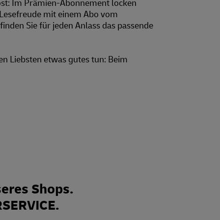
ost: Im Prämien-Abonnement locken
 Lesefreude mit einem Abo vom
finden Sie für jeden Anlass das passende
en Liebsten etwas gutes tun: Beim
eres Shops.
RSERVICE.