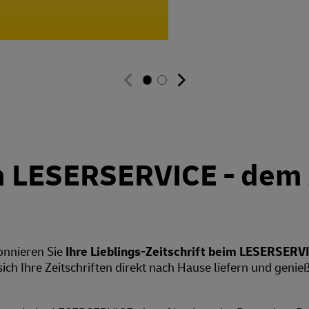
 LESERSERVICE - dem 
bonnieren Sie
Ihre Lieblings-Zeitschrift beim LESERSERV
 sich Ihre Zeitschriften direkt nach Hause liefern und genie