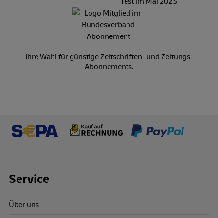
Ihre Wahl für günstige Zeitschriften- und Zeitungs-
Abonnements.
Footer Links
Service
Über uns