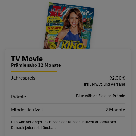
Bestellübersicht
TV Movie
Prämienabo 12 Monate
Jahrespreis
Eigenschaft
Wert
92,30 €
inkl. MwSt. und Versand
Bitte wählen Sie eine Prämie
Prämie
Mindestlaufzeit
12 Monate
Das Abo verlängert sich nach der Mindestlaufzeit automatisch.
Danach jederzeit kündbar.