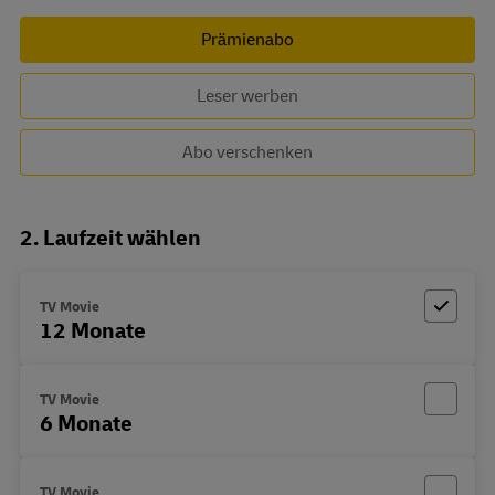
Prämienabo
Leser werben
Abo verschenken
2. Laufzeit wählen
TV Movie
12 Monate
TV Movie
6 Monate
TV Movie