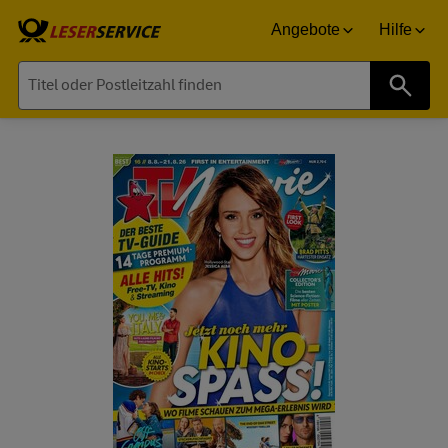
Angebote
Hilfe
Suche