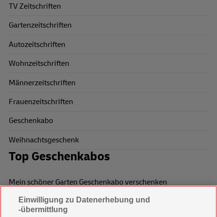
TV Zeitschriften
Gartenzeitschriften
Autozeitschriften
Wohnzeitschriften
Männerzeitschriften
Frauenzeitschriften
Geschenkabo
Weihnachtsgeschenk
Top Geschenkabos
Mein schöner Garten Geschenkabo verschenken
Einwilligung zu Datenerhebung und
Wohnen & Garten Geschenkabo verschenken
-übermittlung