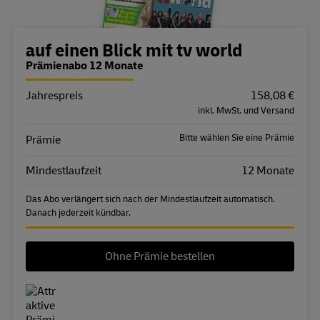
Bestellübersicht
auf einen Blick mit tv world
Prämienabo 12 Monate
Jahrespreis
Eigenschaft
Wert
158,08 €
inkl. MwSt. und Versand
Bitte wählen Sie eine Prämie
Prämie
Mindestlaufzeit
12 Monate
Das Abo verlängert sich nach der Mindestlaufzeit automatisch.
Danach jederzeit kündbar.
Ohne Prämie bestellen