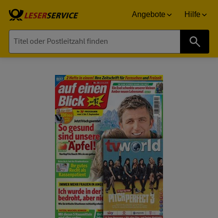
Angebote
Hilfe
Suche