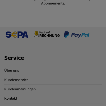
Abonnements.
Footer Links
Service
Über uns
Kundenservice
Kundenmeinungen
Kontakt