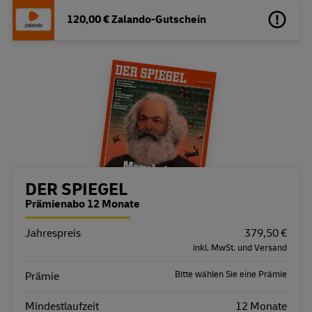
120,00 € Zalando-Gutschein
Bestellübersicht
DER SPIEGEL
Prämienabo 12 Monate
Jahrespreis
Eigenschaft
Wert
379,50 €
inkl. MwSt. und Versand
Bitte wählen Sie eine Prämie
Prämie
Mindestlaufzeit
12 Monate