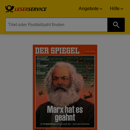
Angebote
Hilfe
Suche