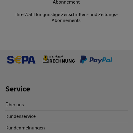
Ihre Wahl für günstige Zeitschriften- und Zeitungs-
Abonnements.
Footer Links
Service
Über uns
Kundenservice
Kundenmeinungen