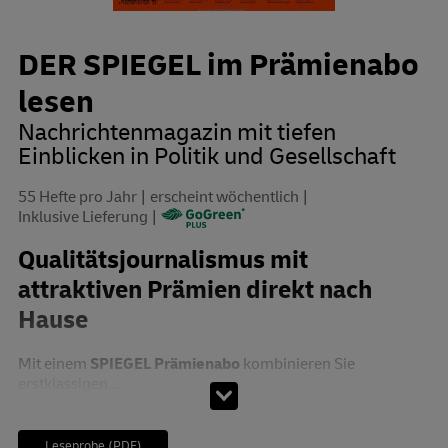
DER SPIEGEL im Prämienabo
lesen
Nachrichtenmagazin mit tiefen
Einblicken in Politik und Gesellschaft
55 Hefte pro Jahr
erscheint wöchentlich
Inklusive Lieferung
Qualitätsjournalismus mit
attraktiven Prämien direkt nach
Hause
Mit einem
SPIEGEL Prämienabo
kombinieren Sie
erstklassigen...
Leseprobe (PDF)