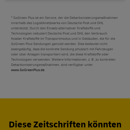
* GoGreen Plus ist ein Service, der die Dekarbonisierungsmaßnahmen
innerhalb des Logistiknetzwerks von Deutsche Post und DHL
unterstützt. Durch den Einsatz alternativer Kraftstoffe und
Technologien reduziert Deutsche Post und DHL den Verbrauch
fossiler Kraftstoffe im Transportmodus und in Gebäuden, die für die
GoGreen Plus-Sendungen genutzt werden. Dies bedeutet nicht
zwangsläufig, dass die konkrete Sendung physisch mit Fahrzeugen
oder über Anlagen transportiert wird, die diese Kraftstoffe oder
Technologien verwenden. Weitere Informationen, z. B. zu konkreten
Dekarbonisierungsmaßnahmen, sind verfügbar unter
www.GoGreenPlus.de
.
Diese Zeitschriften könnten