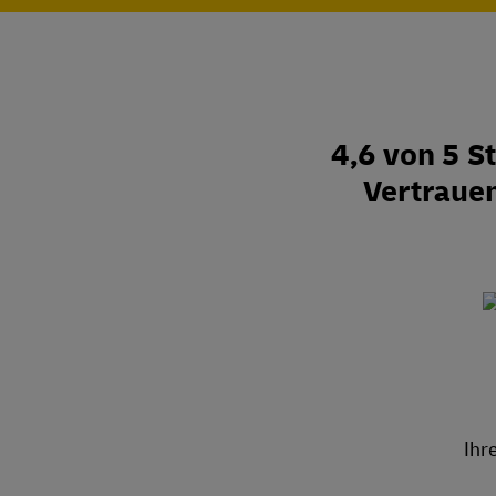
4,6 von 5 
Vertraue
Ihr