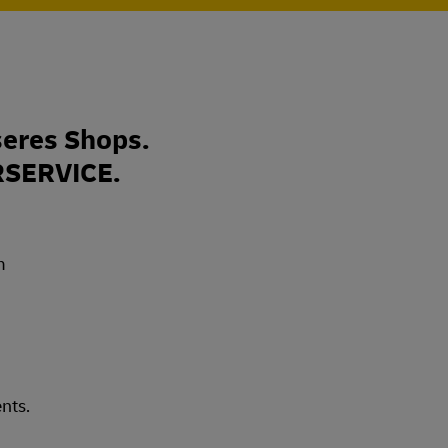
eres Shops.
RSERVICE.
nts.