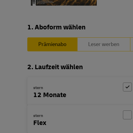
Abo zusammenstellen
1. Aboform wählen
Prämienabo
Leser werben
2. Laufzeit wählen
stern
12 Monate
stern
Flex