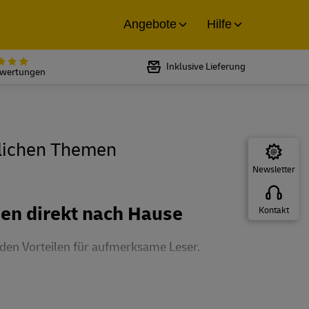
Angebote
Hilfe
Bewertet mit 5 von 5 Sternen bei
Inklusive Lieferung
ewertungen
tlichen Themen
Newsletter
ien direkt nach Hause
Kontakt
nden Vorteilen für aufmerksame Leser.