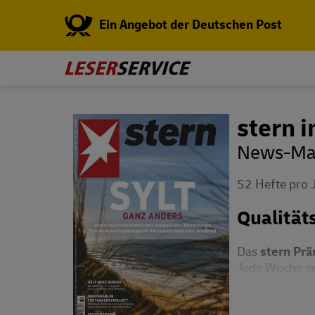
Ein Angebot der Deutschen Post
stern 
News-Mag
52 Hefte pro 
Qualität
Das
stern Pr
Jede Woche erh