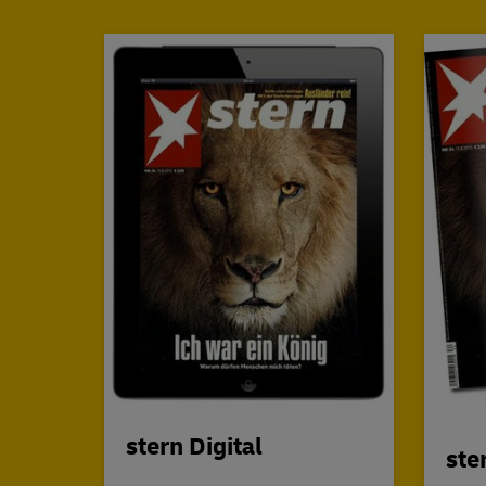
stern Digital
ste