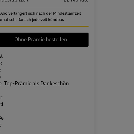
 Abo verlängert sich nach der Mindestlaufzeit
omatisch. Danach jederzeit kündbar.
Ohne Prämie bestellen
Top-Prämie als Dankeschön