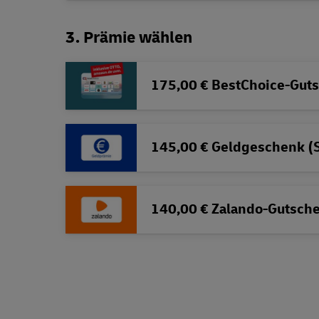
3. Prämie wählen
175,00 € BestChoice-Gut
145,00 € Geldgeschenk (
140,00 € Zalando-Gutsch