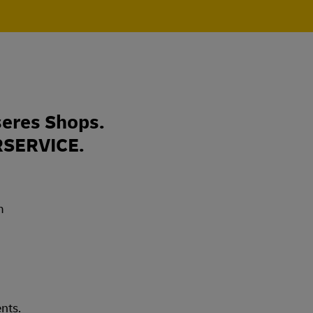
eres Shops.
RSERVICE.
nts.