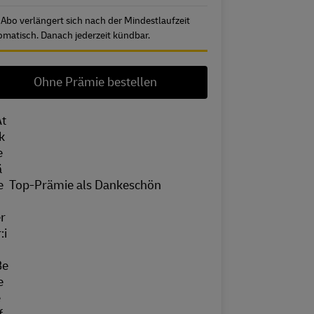
 Abo verlängert sich nach der Mindestlaufzeit
omatisch. Danach jederzeit kündbar.
Ohne Prämie bestellen
Top-Prämie als Dankeschön