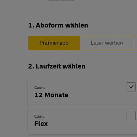
Abo zusammenstellen
1. Aboform wählen
Prämienabo
Leser werben
2. Laufzeit wählen
Cash.
12 Monate
Cash.
Flex