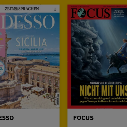
ESSO
FOCUS