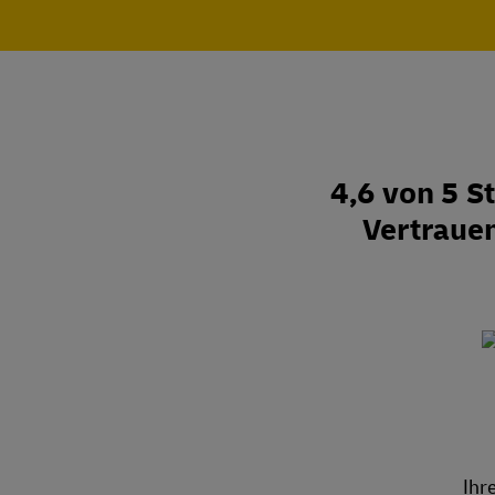
4,6 von 5 
Vertraue
Ihr