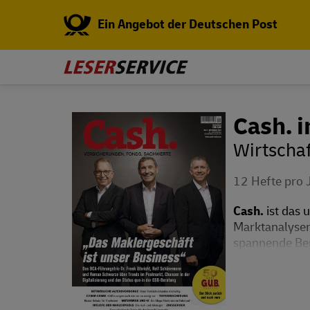
Ein Angebot der Deutschen Post
Cash. 
Wirtscha
12 Hefte pro 
Cash.
ist das 
Marktanalysen 
spannende Beri