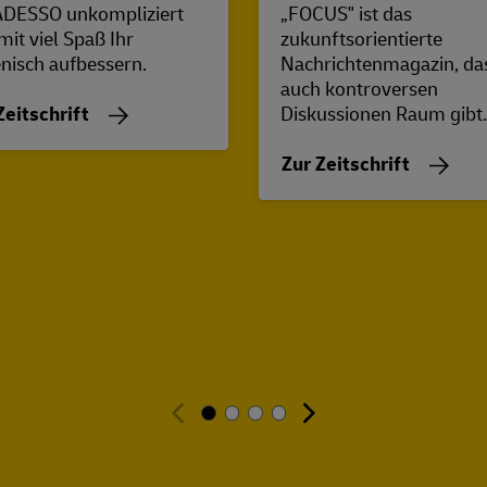
ADESSO unkompliziert
„FOCUS" ist das
mit viel Spaß Ihr
zukunftsorientierte
ienisch aufbessern.
Nachrichtenmagazin, da
auch kontroversen
Zeitschrift
Diskussionen Raum gibt.
Zur Zeitschrift