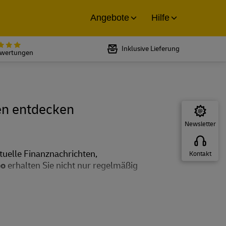
Angebote
Hilfe
Bewertet mit 5 von 5 Sternen bei
Inklusive Lieferung
ewertungen
en entdecken
Newsletter
aktuelle Finanznachrichten,
Kontakt
bo
erhalten Sie nicht nur regelmäßig