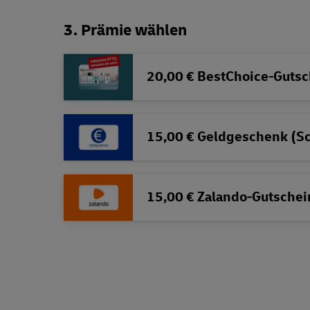
3. Prämie wählen
20,00 € BestChoice-Gutsc
15,00 € Geldgeschenk (S
15,00 € Zalando-Gutschei