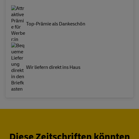
Top-Prämie als Dankeschön
Wir liefern direkt ins Haus
Diese Zeitschriften könnten