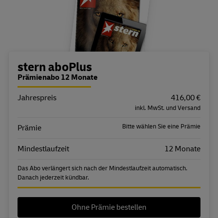
Bestellübersicht
stern aboPlus
Prämienabo 12 Monate
Jahrespreis
Eigenschaft
Wert
416,00 €
inkl. MwSt. und Versand
Bitte wählen Sie eine Prämie
Prämie
Mindestlaufzeit
12 Monate
Das Abo verlängert sich nach der Mindestlaufzeit automatisch.
Danach jederzeit kündbar.
Ohne Prämie bestellen