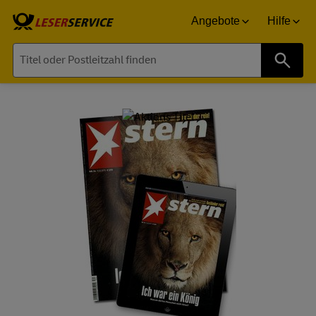
Angebote
Hilfe
Suche