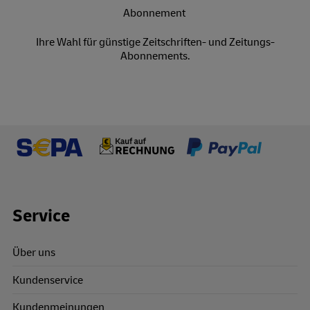
Ihre Wahl für günstige Zeitschriften- und Zeitungs-
Abonnements.
Footer Links
Service
Über uns
Kundenservice
Kundenmeinungen