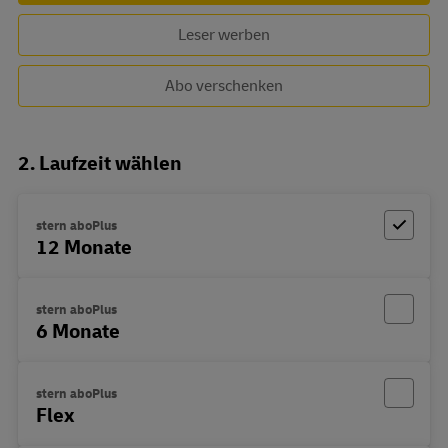
Leser werben
Abo verschenken
2. Laufzeit wählen
stern aboPlus
12 Monate
stern aboPlus
6 Monate
stern aboPlus
Flex