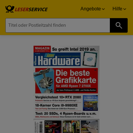
Angebote
Hilfe
Suche