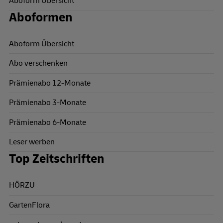
Aboform Übersicht
Aboformen
Aboform Übersicht
Abo verschenken
Prämienabo 12-Monate
Prämienabo 3-Monate
Prämienabo 6-Monate
Leser werben
Top Zeitschriften
HÖRZU
GartenFlora