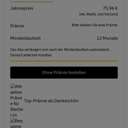
Jahrespreis
Eigenschaft
Wert
75,96 €
inkl. MwSt. und Versand
Bitte wählen Sie eine Prämie
Prämie
Mindestlaufzeit
12 Monate
Das Abo verlängert sich nach der Mindestlaufzeit automatisch.
Danach jederzeit kündbar.
Ohne Prämie bestellen
Top-Prämie als Dankeschön