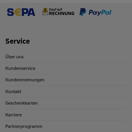
Footer Links
Service
Über uns
Kundenservice
Kundenmeinungen
Kontakt
Geschenkkarten
Karriere
Partnerprogramm