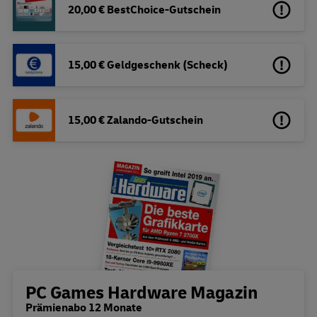
20,00 € BestChoice-Gutschein
15,00 € Geldgeschenk (Scheck)
15,00 € Zalando-Gutschein
Bestellübersicht
PC Games Hardware Magazin
Prämienabo 12 Monate