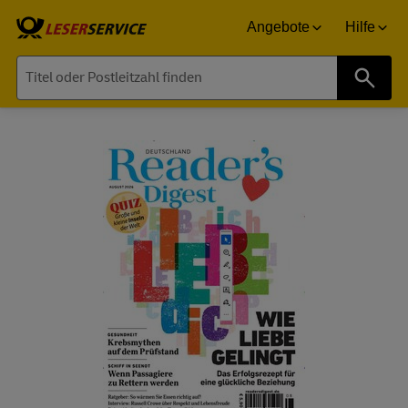
Angebote
Hilfe
Suche