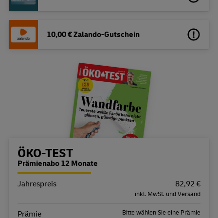
10,00 € Zalando-Gutschein
Bestellübersicht
ÖKO-TEST
Prämienabo 12 Monate
Jahrespreis
Eigenschaft
Wert
82,92 €
inkl. MwSt. und Versand
Bitte wählen Sie eine Prämie
Prämie