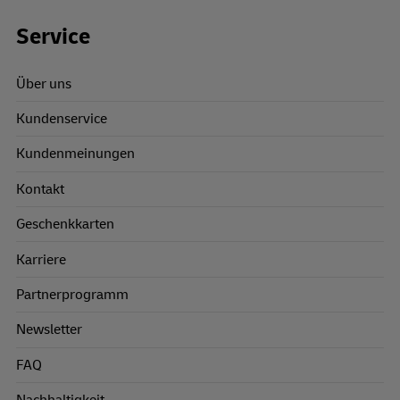
Footer Links
Service
Über uns
Kundenservice
Kundenmeinungen
Kontakt
Geschenkkarten
Karriere
Partnerprogramm
Newsletter
FAQ