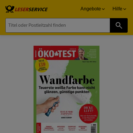
Angebote
Hilfe
Suche