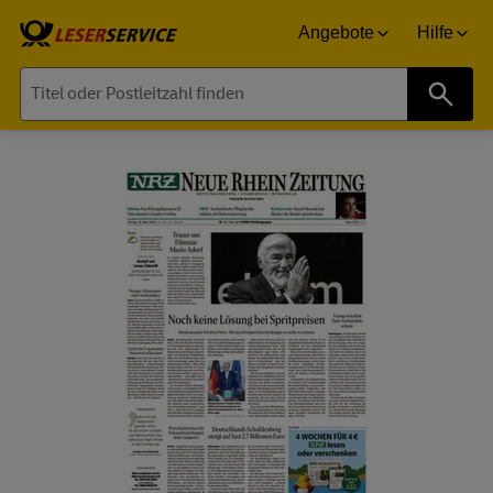
Angebote
Hilfe
Suche