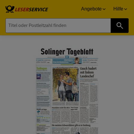
Angebote
Hilfe
Suche