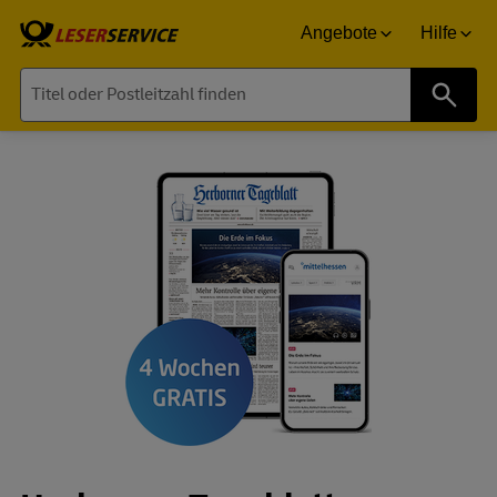
Angebote
Hilfe
Suche