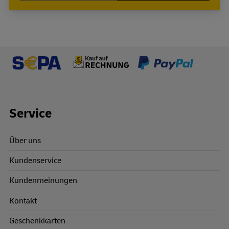
Footer Links
Service
Über uns
Kundenservice
Kundenmeinungen
Kontakt
Geschenkkarten