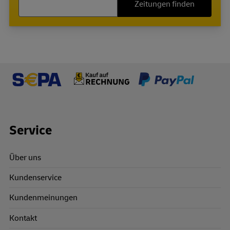
Zeitungen finden
Footer Links
Service
Über uns
Kundenservice
Kundenmeinungen
Kontakt