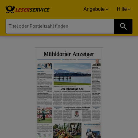
Angebote
Hilfe
Suche