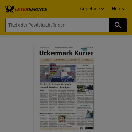
Angebote
Hilfe
Suche