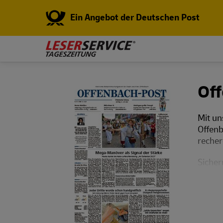
Ein Angebot der Deutschen Post
Of
Mit un
Offenb
recher
Sichern