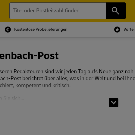
Suchen
Kostenlose Probelieferungen
Vorte
fenbach-Post
seren Redakteuren sind wir jeden Tag aufs Neue ganz nah
ach-Post berichtet über alles, was in der Welt und bei Ihn
chiert, kompetent und kritisch.
 Sie sich...