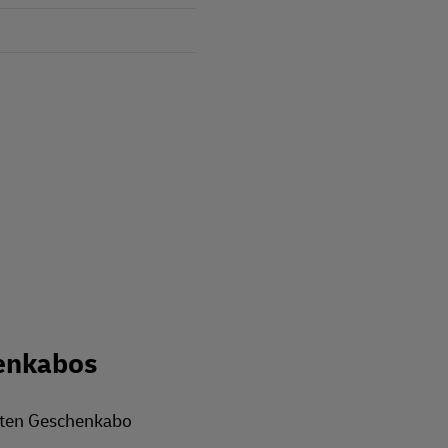
enkabos
rten Geschenkabo