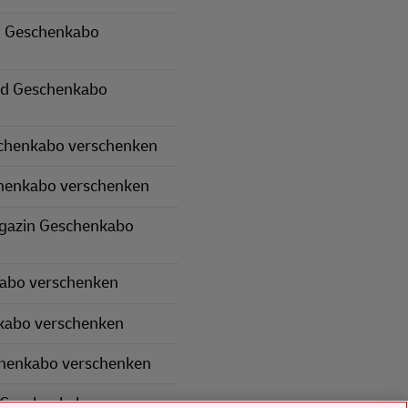
 Geschenkabo
nd Geschenkabo
schenkabo verschenken
henkabo verschenken
gazin Geschenkabo
kabo verschenken
kabo verschenken
chenkabo verschenken
 Geschenkabo