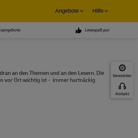
Angebote
Hilfe
ilsangebote
Lesespaß pur
 dran an den Themen und an den Lesern. Die
Newsletter
en vor Ort wichtig ist - immer hartnäckig
Kontakt