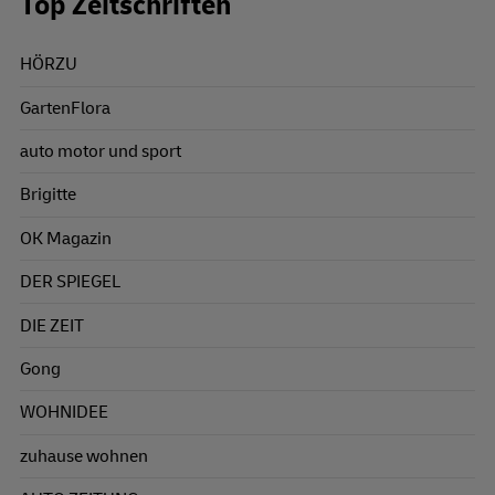
Top Zeitschriften
HÖRZU
GartenFlora
auto motor und sport
Brigitte
OK Magazin
DER SPIEGEL
DIE ZEIT
Gong
WOHNIDEE
zuhause wohnen