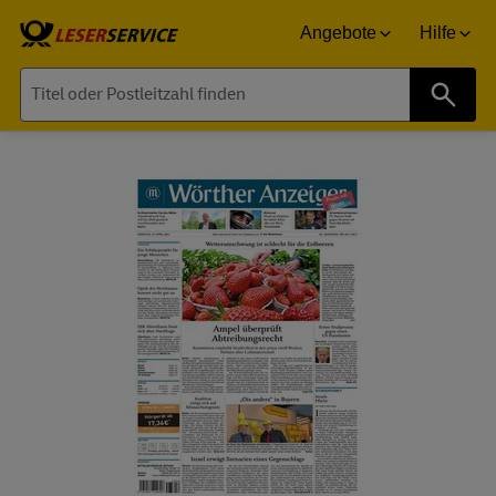
Angebote
Hilfe
Suche