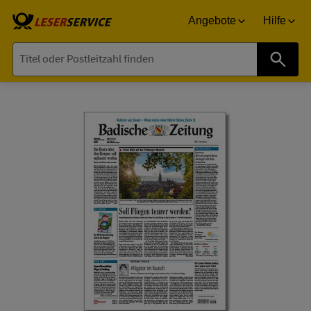
Angebote
Hilfe
Suche