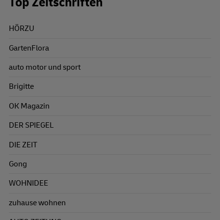
Top Zeitschriften
HÖRZU
GartenFlora
auto motor und sport
Brigitte
OK Magazin
DER SPIEGEL
DIE ZEIT
Gong
WOHNIDEE
zuhause wohnen