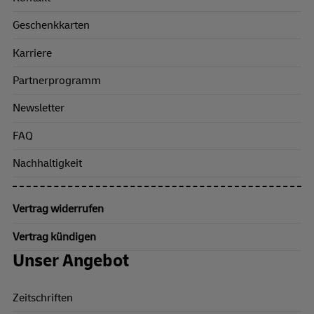
Geschenkkarten
Karriere
Partnerprogramm
Newsletter
FAQ
Nachhaltigkeit
Vertrag widerrufen
Vertrag kündigen
Unser Angebot
Zeitschriften