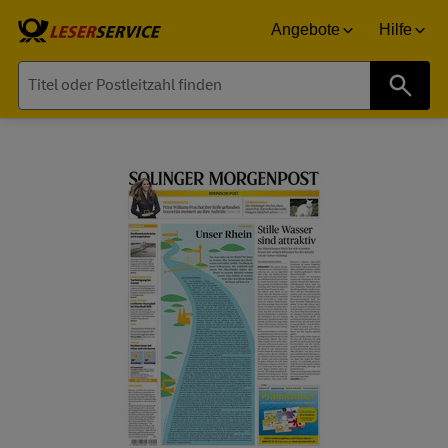
Angebote
Hilfe
Suche