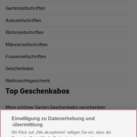
Gartenzeitschriften
Autozeitschriften
Wohnzeitschriften
Männerzeitschriften
Frauenzeitschriften
Geschenkabo
Weihnachtsgeschenk
Top Geschenkabos
Mein schöner Garten Geschenkabo verschenken
Einwilligung zu Datenerhebung und
Wohnen & Garten Geschenkabo verschenken
-übermittlung
Mein schönes Land Geschenkabo verschenken
Mit Klick auf „Alle akzeptieren” willigen Sie ein, dass die