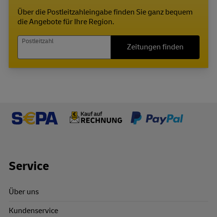
Über die Postleitzahleingabe finden Sie ganz bequem
die Angebote für Ihre Region.
Postleitzahl
Zeitungen finden
Footer Links
Service
Über uns
Kundenservice