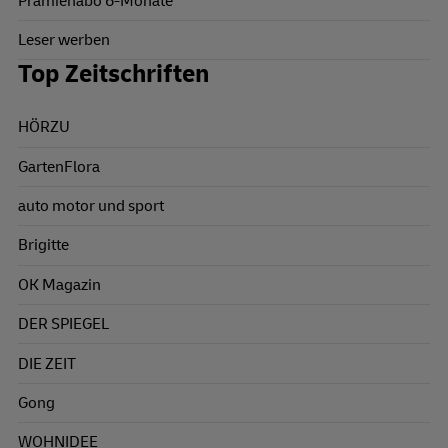
Prämienabo 6-Monate
Leser werben
Top Zeitschriften
HÖRZU
GartenFlora
auto motor und sport
Brigitte
OK Magazin
DER SPIEGEL
DIE ZEIT
Gong
WOHNIDEE