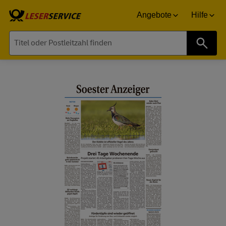
Angebote
Hilfe
Suche