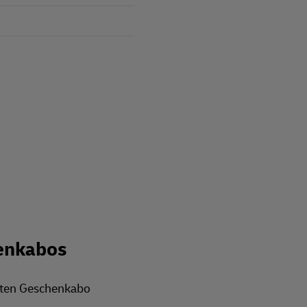
enkabos
rten Geschenkabo