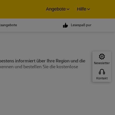
Angebote
Hilfe
ilsangebote
Lesespaß pur
estens informiert über Ihre Region und die
Newsletter
 kennen und bestellen Sie die kostenlose
Kontakt