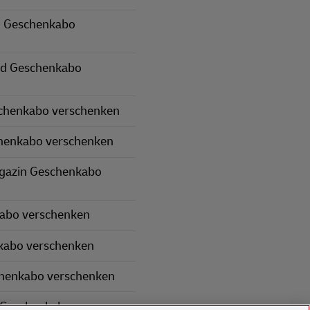
 Geschenkabo
nd Geschenkabo
schenkabo verschenken
henkabo verschenken
gazin Geschenkabo
kabo verschenken
kabo verschenken
chenkabo verschenken
 Geschenkabo