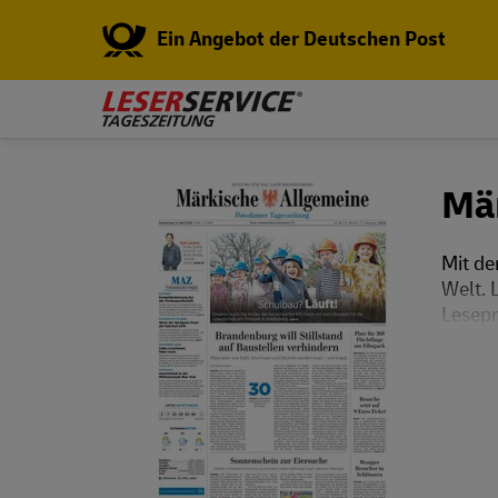
Ein Angebot der Deutschen Post
Mä
Mit de
Welt. 
Lesepr