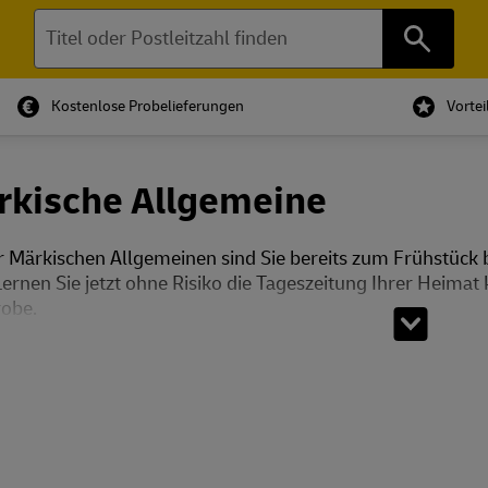
Suchen
Kostenlose Probelieferungen
Vorte
rkische Allgemeine
r Märkischen Allgemeinen sind Sie bereits zum Frühstück b
Lernen Sie jetzt ohne Risiko die Tageszeitung Ihrer Heimat
obe.