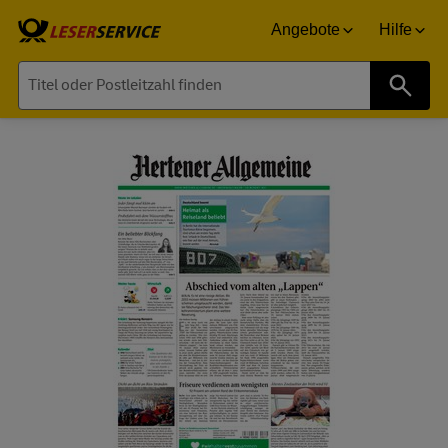
Angebote
Hilfe
Suche