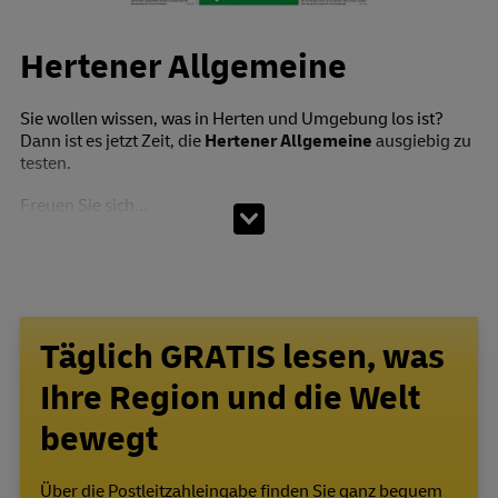
Hertener Allgemeine
Sie wollen wissen, was in Herten und Umgebung los ist?
Dann ist es jetzt Zeit, die
Hertener Allgemeine
ausgiebig zu
testen.
Freuen Sie sich...
Täglich GRATIS lesen, was
Ihre Region und die Welt
bewegt
Über die Postleitzahleingabe finden Sie ganz bequem