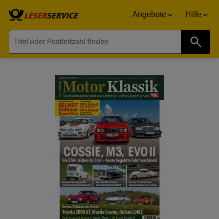
Angebote
Hilfe
Suche