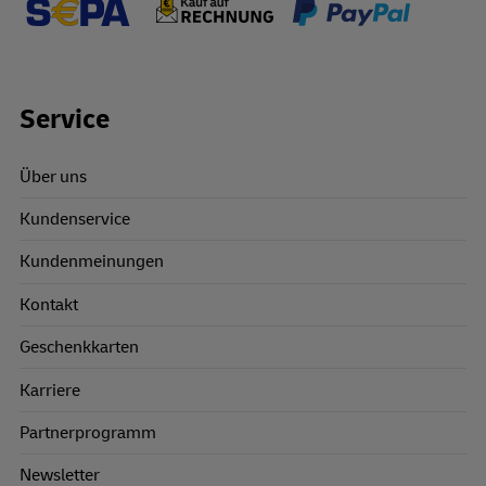
Footer Links
Service
Über uns
Kundenservice
Kundenmeinungen
Kontakt
Geschenkkarten
Karriere
Partnerprogramm
Newsletter