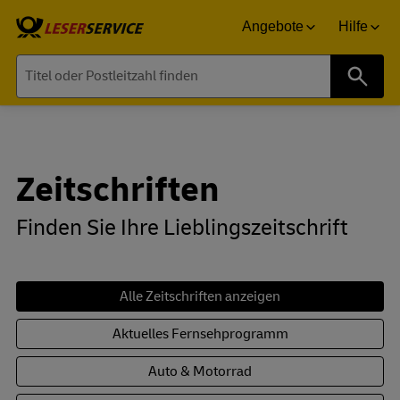
Angebote
Hilfe
Suche
Zeitschriften
Finden Sie Ihre Lieblingszeitschrift
Alle Zeitschriften anzeigen
Aktuelles Fernsehprogramm
Auto & Motorrad