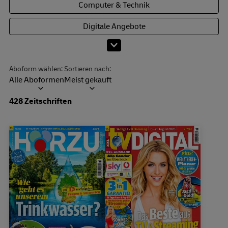
Computer & Technik
Digitale Angebote
Mehr Kategorien anzeigen
Aboform wählen:
Sortieren nach:
Alle Aboformen
Meist gekauft
Dropdown öffnen
428 Zeitschriften