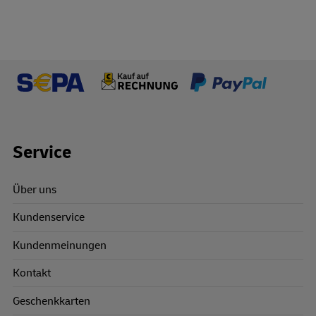
Footer Links
Service
Über uns
Kundenservice
Kundenmeinungen
Kontakt
Geschenkkarten