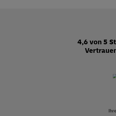
4,6 von 5 
Vertraue
Ihr