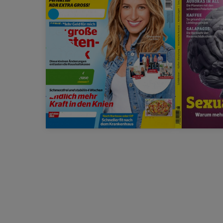
Zeige 15 von insgesamt 560 Produkten. Es si