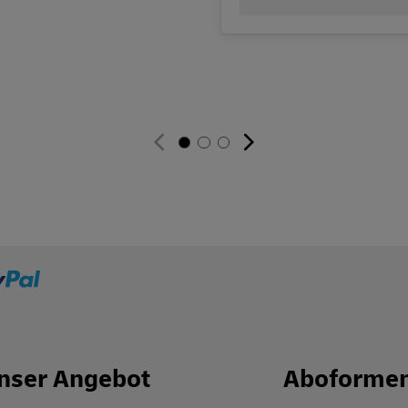
nser Angebot
Aboforme