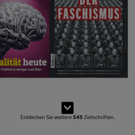
nd weitere Produkte verfügbar.
Weitere Zeitschriften 
Entdecken Sie weitere
545
Zeitschriften.