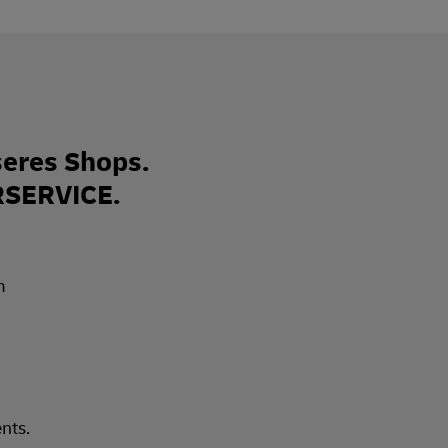
eres Shops.
RSERVICE.
nts.