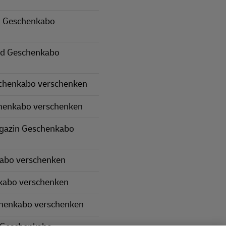
 Geschenkabo
nd Geschenkabo
schenkabo verschenken
henkabo verschenken
gazin Geschenkabo
kabo verschenken
kabo verschenken
chenkabo verschenken