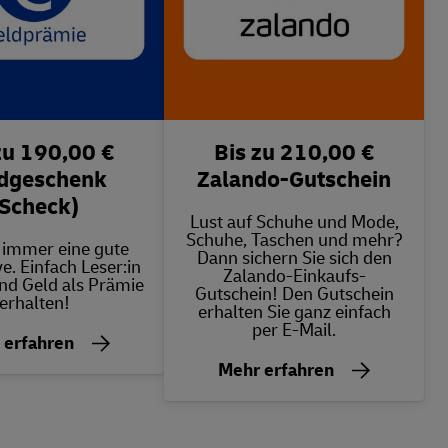
zu 190,00 €
Bis zu 210,00 €
dgeschenk
Zalando-Gutschein
Scheck)
Lust auf Schuhe und Mode,
Schuhe, Taschen und mehr?
t immer eine gute
Dann sichern Sie sich den
ve. Einfach Leser:in
Zalando-Einkaufs-
nd Geld als Prämie
Gutschein! Den Gutschein
erhalten!
erhalten Sie ganz einfach
per E-Mail.
 erfahren
Mehr erfahren