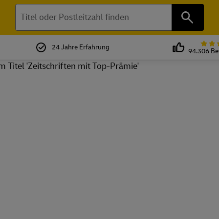
Suchen
24 Jahre Erfahrung
94.306 B