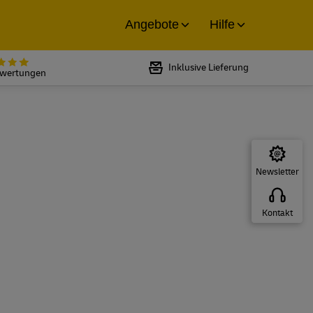
Angebote
Hilfe
Bewertet mit 5 von 5 Sternen bei
Inklusive Lieferung
ewertungen
Newsletter
Kontakt