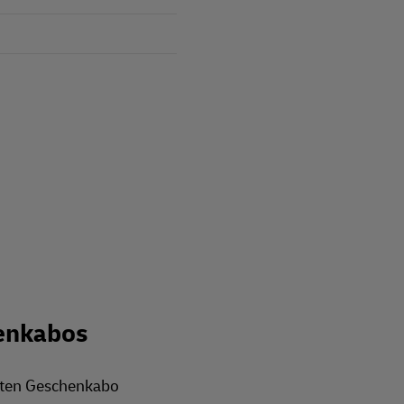
enkabos
rten Geschenkabo