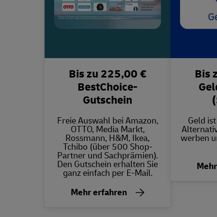
Bis zu 225,00 €
Bis 
BestChoice-
Gel
Gutschein
(
Freie Auswahl bei Amazon,
Geld is
OTTO, Media Markt,
Alternati
Rossmann, H&M, Ikea,
werben u
Tchibo (über 500 Shop-
Partner und Sachprämien).
Den Gutschein erhalten Sie
Mehr
ganz einfach per E-Mail.
Mehr erfahren