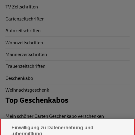
TV Zeitschriften
Gartenzeitschriften
Autozeitschriften
Wohnzeitschriften
Männerzeitschriften
Frauenzeitschriften
Geschenkabo
Weihnachtsgeschenk
Top Geschenkabos
Mein schöner Garten Geschenkabo verschenken
Einwilligung zu Datenerhebung und
Wohnen & Garten Geschenkabo verschenken
-übermittlung