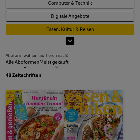
Computer & Technik
Digitale Angebote
Essen, Kultur & Reisen
Mehr Kategorien anzeigen
Aboform wählen:
Sortieren nach:
Alle Aboformen
Meist gekauft
Dropdown öffnen
48 Zeitschriften