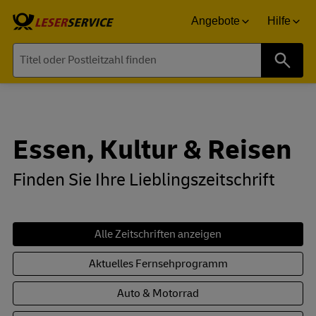
Angebote
Hilfe
Suche
Essen, Kultur & Reisen
Finden Sie Ihre Lieblingszeitschrift
Alle Zeitschriften anzeigen
Aktuelles Fernsehprogramm
Auto & Motorrad