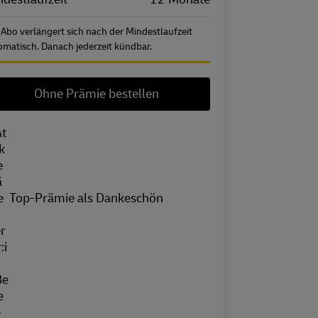
 Abo verlängert sich nach der Mindestlaufzeit
omatisch. Danach jederzeit kündbar.
Ohne Prämie bestellen
Top-Prämie als Dankeschön