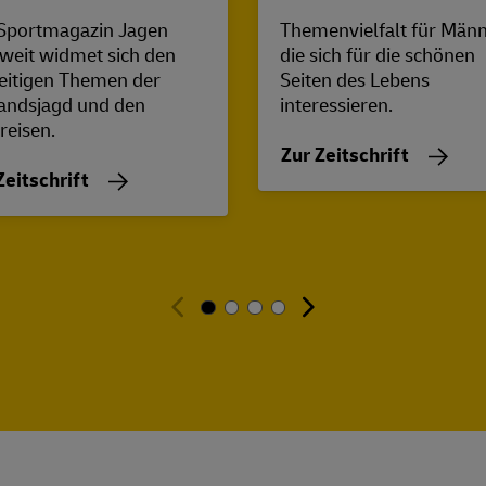
Sportmagazin Jagen
Themenvielfalt für Männ
weit widmet sich den
die sich für die schönen
seitigen Themen der
Seiten des Lebens
andsjagd und den
interessieren.
reisen.
Zur Zeitschrift
Zeitschrift