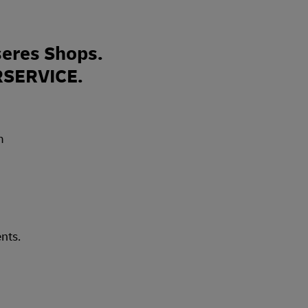
eres Shops.
RSERVICE.
nts.