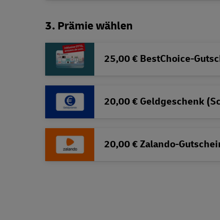
3. Prämie wählen
25,00 € BestChoice-Gutsc
20,00 € Geldgeschenk (S
20,00 € Zalando-Gutschei