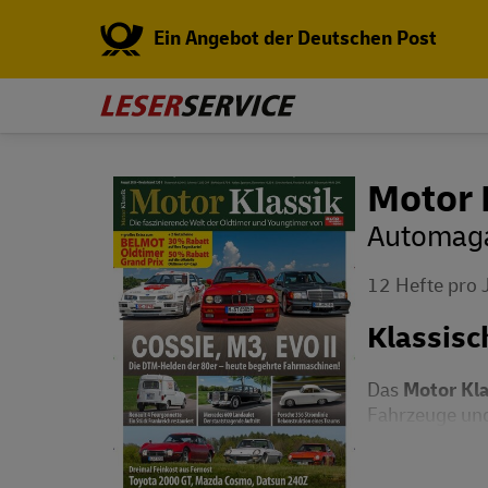
Ein Angebot der Deutschen Post
Motor 
Automaga
12 Hefte pro 
Klassisc
Das
Motor Kl
Fahrzeuge und 