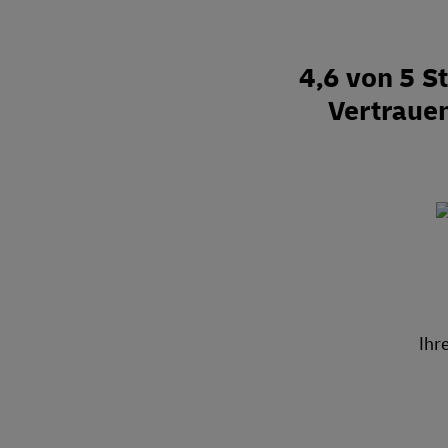
4,6 von 5 
Vertraue
Ihr