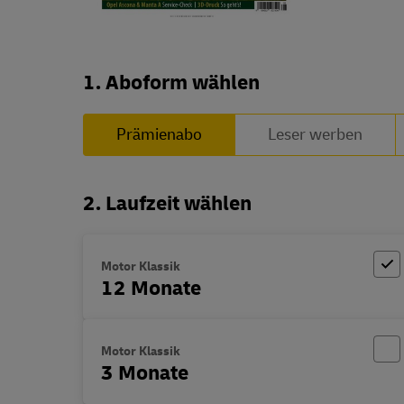
Abo zusammenstellen
1. Aboform wählen
Prämienabo
Leser werben
2. Laufzeit wählen
Motor Klassik
12 Monate
Motor Klassik
3 Monate