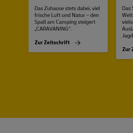
Das Zuhause stets dabei, viel
Das 
frische Luft und Natur – den
Welt
Spaß am Camping steigert
viel
„CARAVANING“.
Ausl
Jagd
Zur Zeitschrift
Zur 