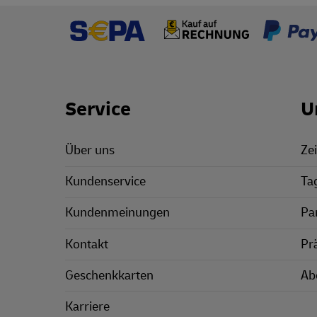
Footer Links
Service
U
Über uns
Zei
Kundenservice
Ta
Kundenmeinungen
Pa
Kontakt
Pr
Geschenkkarten
Ab
Karriere