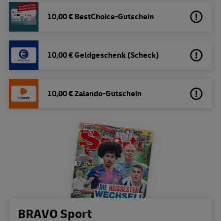
10,00 € BestChoice-Gutschein
10,00 € Geldgeschenk (Scheck)
10,00 € Zalando-Gutschein
Bestellübersicht
BRAVO Sport