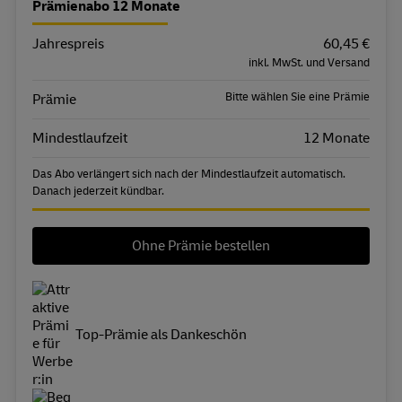
Prämienabo 12 Monate
Jahrespreis
Eigenschaft
Wert
60,45 €
inkl. MwSt. und Versand
Bitte wählen Sie eine Prämie
Prämie
Mindestlaufzeit
12 Monate
Das Abo verlängert sich nach der Mindestlaufzeit automatisch.
Danach jederzeit kündbar.
Ohne Prämie bestellen
Top-Prämie als Dankeschön