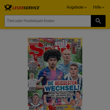
Angebote
Hilfe
Suche