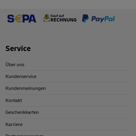
Footer Links
Service
Über uns
Kundenservice
Kundenmeinungen
Kontakt
Geschenkkarten
Karriere