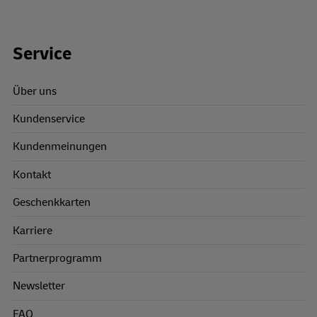
Footer Links
Service
Über uns
Kundenservice
Kundenmeinungen
Kontakt
Geschenkkarten
Karriere
Partnerprogramm
Newsletter
FAQ