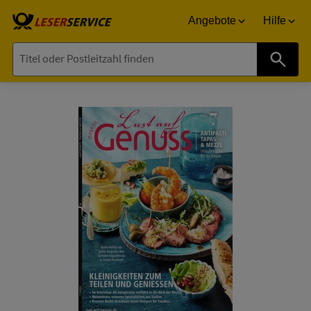
Angebote
Hilfe
Suche