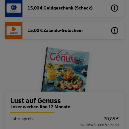
15,00 € Geldgeschenk (Scheck)
15,00 € Zalando-Gutschein
Bestellübersicht
Lust auf Genuss
Leser werben Abo 12 Monate
Jahrespreis
Eigenschaft
Wert
70,85 €
inkl. MwSt. und Versand