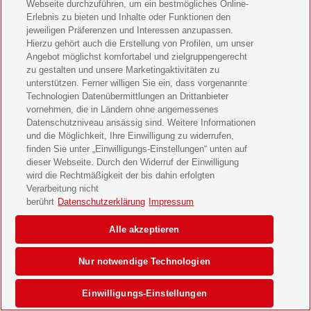
Webseite durchzuführen, um ein bestmögliches Online-
Erlebnis zu bieten und Inhalte oder Funktionen den
jeweiligen Präferenzen und Interessen anzupassen.
Hierzu gehört auch die Erstellung von Profilen, um unser
Angebot möglichst komfortabel und zielgruppengerecht
zu gestalten und unsere Marketingaktivitäten zu
unterstützen. Ferner willigen Sie ein, dass vorgenannte
Technologien Datenübermittlungen an Drittanbieter
vornehmen, die in Ländern ohne angemessenes
Datenschutzniveau ansässig sind. Weitere Informationen
und die Möglichkeit, Ihre Einwilligung zu widerrufen,
finden Sie unter „Einwilligungs-Einstellungen“ unten auf
dieser Webseite. Durch den Widerruf der Einwilligung
wird die Rechtmäßigkeit der bis dahin erfolgten
Verarbeitung nicht
berührt
Datenschutzerklärung
Impressum
Alle akzeptieren
Nur notwendige Technologien
Einwilligungs-Einstellungen