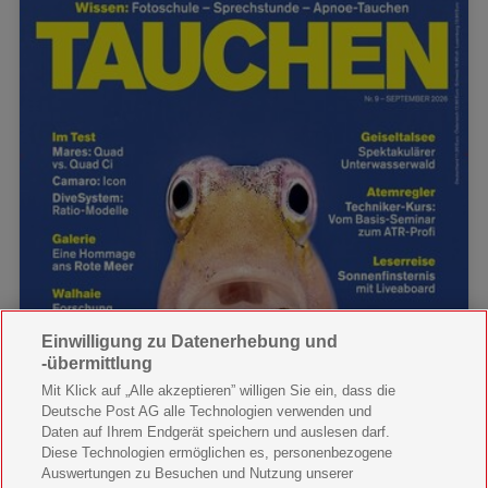
Einwilligung zu Datenerhebung und
-übermittlung
Mit Klick auf „Alle akzeptieren” willigen Sie ein, dass die
Deutsche Post AG alle Technologien verwenden und
Daten auf Ihrem Endgerät speichern und auslesen darf.
Diese Technologien ermöglichen es, personenbezogene
Auswertungen zu Besuchen und Nutzung unserer