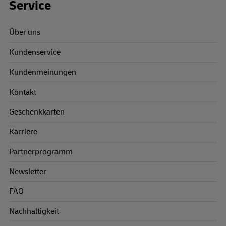
Footer Links
Service
Über uns
Kundenservice
Kundenmeinungen
Kontakt
Geschenkkarten
Karriere
Partnerprogramm
Newsletter
FAQ
Nachhaltigkeit