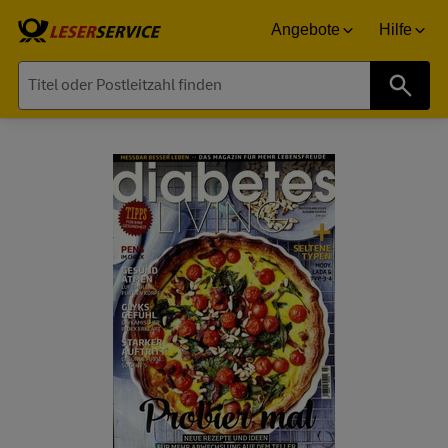
Angebote
Hilfe
Suche