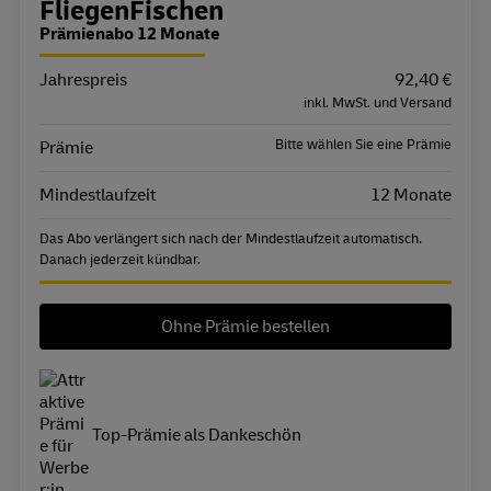
Bestellübersicht
FliegenFischen
Prämienabo 12 Monate
Jahrespreis
Eigenschaft
Wert
92,40 €
inkl. MwSt. und Versand
Bitte wählen Sie eine Prämie
Prämie
Mindestlaufzeit
12 Monate
Das Abo verlängert sich nach der Mindestlaufzeit automatisch.
Danach jederzeit kündbar.
Ohne Prämie bestellen
Top-Prämie als Dankeschön