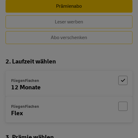
Prämienabo
Leser werben
Abo verschenken
2. Laufzeit wählen
FliegenFischen
12 Monate
FliegenFischen
Flex
3. Prämie wählen