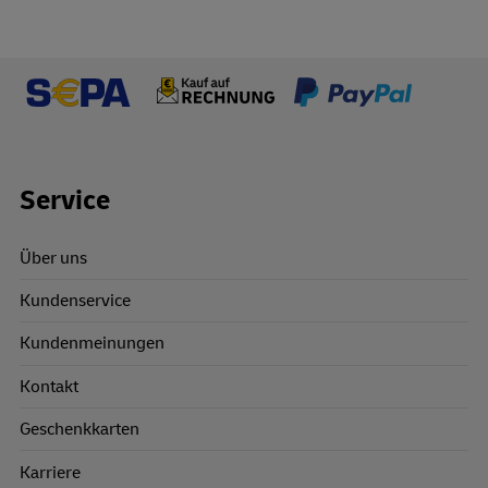
Footer Links
Service
Über uns
Kundenservice
Kundenmeinungen
Kontakt
Geschenkkarten
Karriere