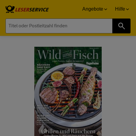
Angebote
Hilfe
Suche