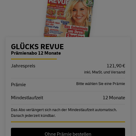
Bestellübersicht
GLÜCKS REVUE
Prämienabo 12 Monate
Jahrespreis
Eigenschaft
Wert
121,90 €
inkl. MwSt. und Versand
Bitte wählen Sie eine Prämie
Prämie
Mindestlaufzeit
12 Monate
Das Abo verlängert sich nach der Mindestlaufzeit automatisch.
Danach jederzeit kündbar.
Ohne Prämie bestellen