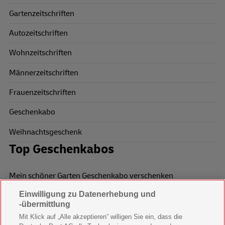
Gartenzeitschriften
Autozeitschriften
Wohnzeitschriften
Männerzeitschriften
Frauenzeitschriften
Geschenkabo
Weihnachtsgeschenk
Top Geschenkabos
Mein schöner Garten Geschenkabo verschenken
Einwilligung zu Datenerhebung und
Wohnen & Garten Geschenkabo verschenken
-übermittlung
Mein schönes Land Geschenkabo verschenken
Mit Klick auf „Alle akzeptieren” willigen Sie ein, dass die