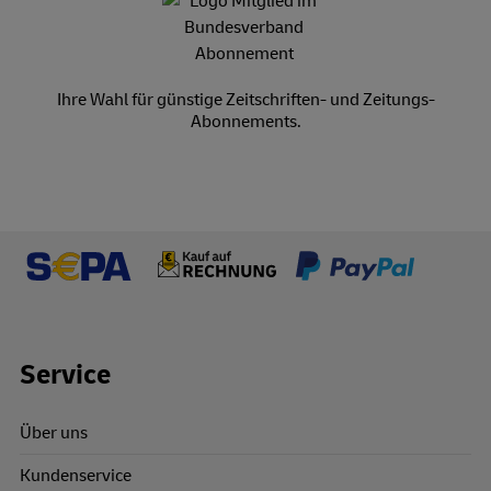
Ihre Wahl für günstige Zeitschriften- und Zeitungs-
Abonnements.
Footer Links
Service
Über uns
Kundenservice