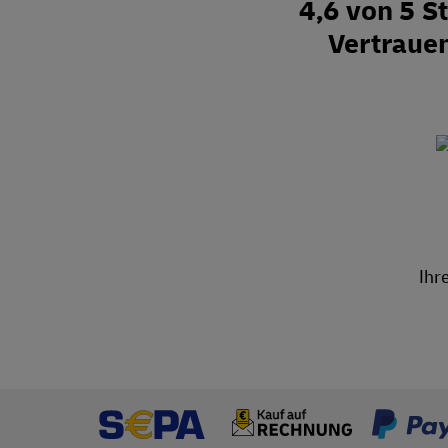
4,6 von 5 
Vertraue
Ihr