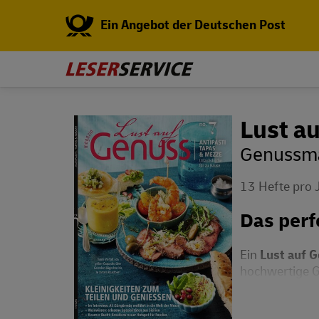
Ein Angebot der Deutschen Post
Lust a
Genussma
13 Hefte pro 
Das perf
Ein
Lust auf 
hochwertige G