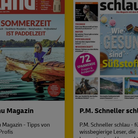
u Magazin
P.M. Schneller sch
 Magazin - Tipps von
P.M. Schneller schlau - f
Profis
wissbegierige Leser, die