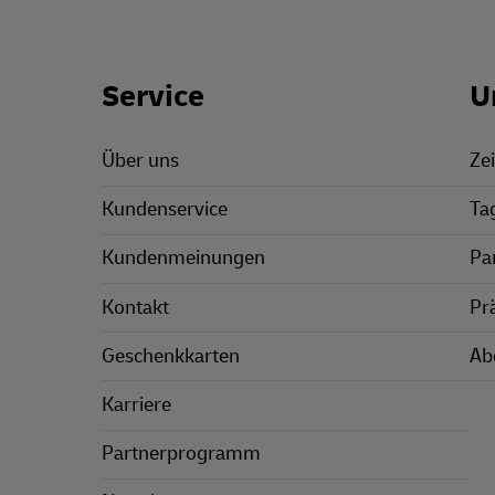
Footer Links
Service
U
Über uns
Zei
Kundenservice
Ta
Kundenmeinungen
Pa
Kontakt
Pr
Geschenkkarten
Ab
Karriere
Partnerprogramm