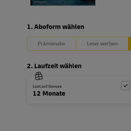
Abo zusammenstellen
1. Aboform wählen
Prämienabo
Leser werben
2. Laufzeit wählen
Lust auf Genuss
12 Monate