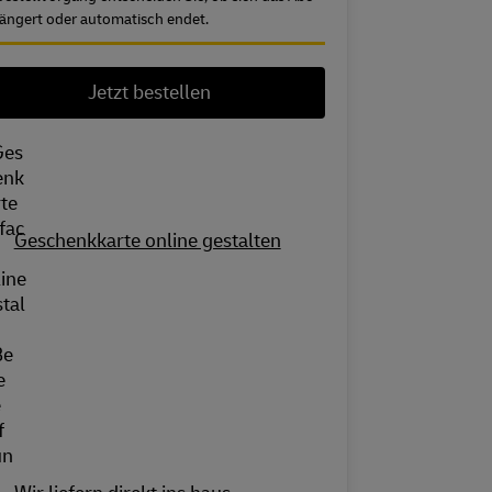
längert oder automatisch endet.
Jetzt bestellen
Geschenkkarte online gestalten