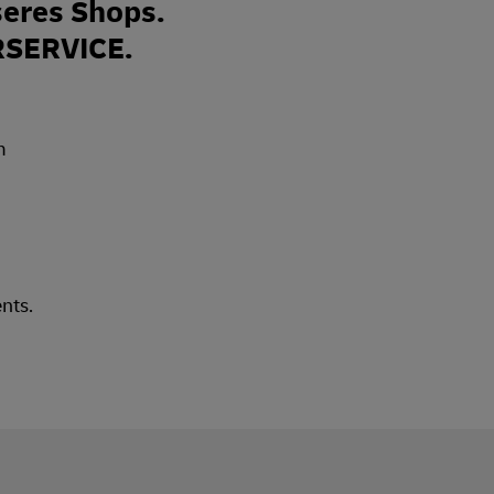
eres Shops.
RSERVICE.
nts.