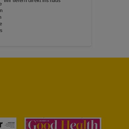
Wir liefern direkt ins haus