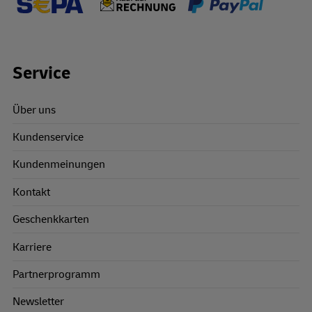
Footer Links
Service
Über uns
Kundenservice
Kundenmeinungen
Kontakt
Geschenkkarten
Karriere
Partnerprogramm
Newsletter