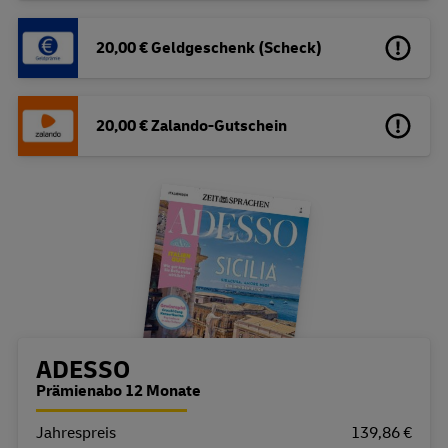
20,00 € Geldgeschenk (Scheck)
20,00 € Zalando-Gutschein
Bestellübersicht
ADESSO
Prämienabo 12 Monate
Jahrespreis
Eigenschaft
Wert
139,86 €