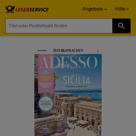
Angebote
Hilfe
Suche