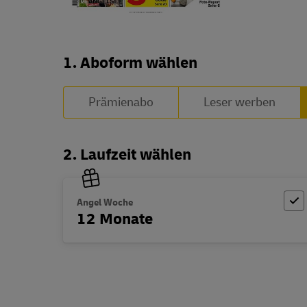
Abo zusammenstellen
1. Aboform wählen
Prämienabo
Leser werben
2. Laufzeit wählen
Angel Woche
12 Monate