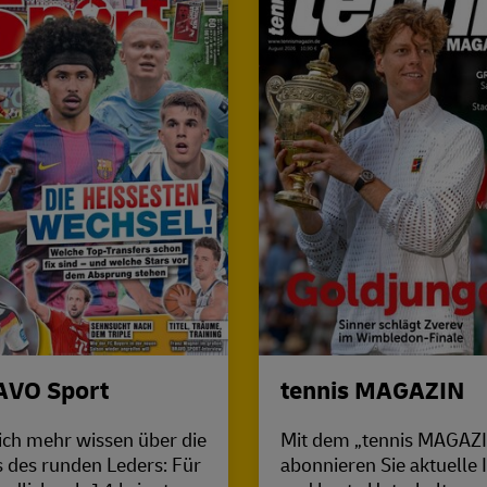
AVO Sport
tennis MAGAZIN
ich mehr wissen über die
Mit dem „tennis MAGAZ
s des runden Leders: Für
abonnieren Sie aktuelle 