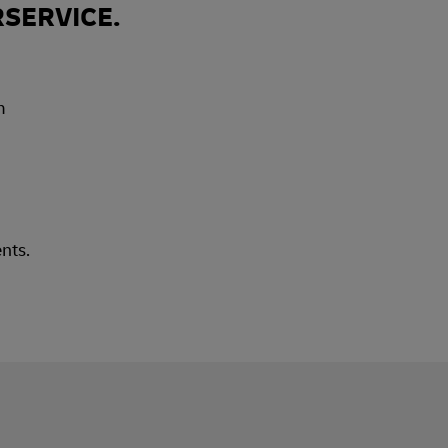
RSERVICE.
nts.