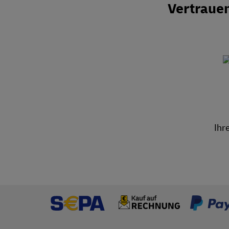
Vertraue
Ihr