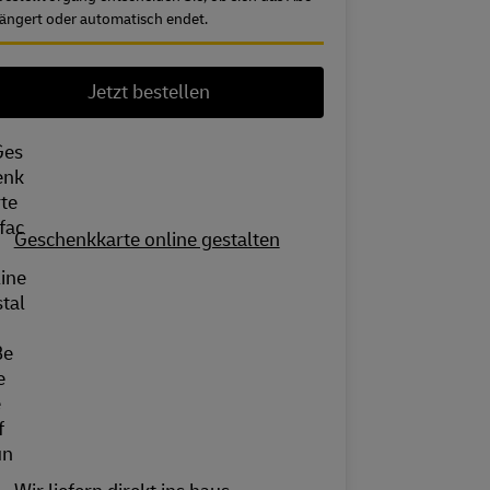
längert oder automatisch endet.
Jetzt bestellen
Geschenkkarte online gestalten