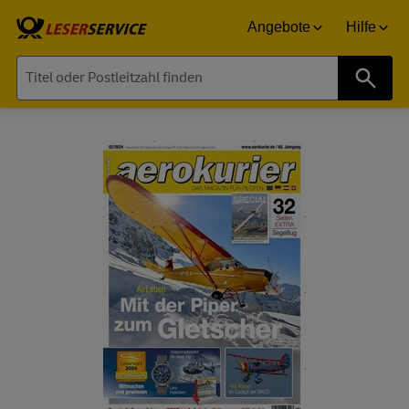
Angebote
Hilfe
Suche