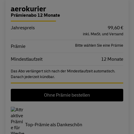
Bestellübersicht
aerokurier
Prämienabo 12 Monate
Jahrespreis
Eigenschaft
Wert
99,60 €
inkl. MwSt. und Versand
Bitte wählen Sie eine Prämie
Prämie
Mindestlaufzeit
12 Monate
Das Abo verlängert sich nach der Mindestlaufzeit automatisch.
Danach jederzeit kündbar.
Ohne Prämie bestellen
Top-Prämie als Dankeschön