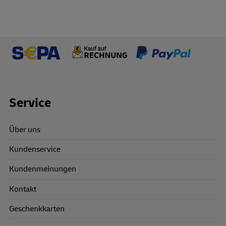
Footer Links
Service
Über uns
Kundenservice
Kundenmeinungen
Kontakt
Geschenkkarten