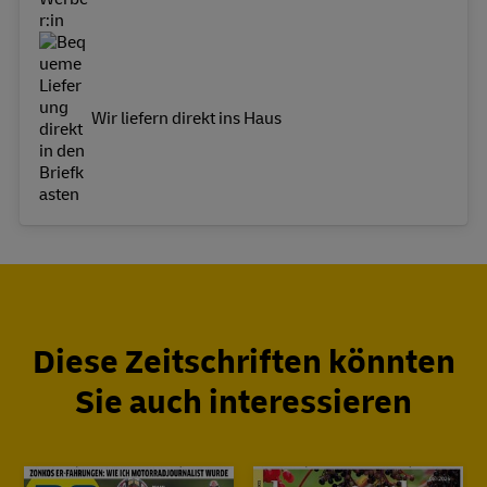
Wir liefern direkt ins Haus
Diese Zeitschriften könnten
Sie auch interessieren