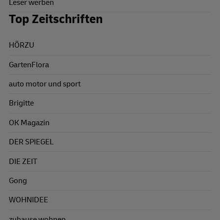
Leser werben
Top Zeitschriften
HÖRZU
GartenFlora
auto motor und sport
Brigitte
OK Magazin
DER SPIEGEL
DIE ZEIT
Gong
WOHNIDEE
zuhause wohnen