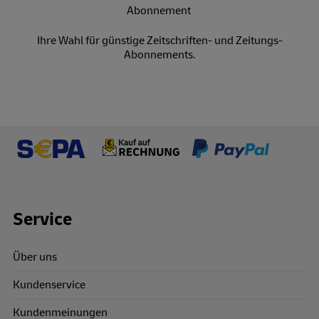
Ihre Wahl für günstige Zeitschriften- und Zeitungs-
Abonnements.
Footer Links
Service
Über uns
Kundenservice
Kundenmeinungen