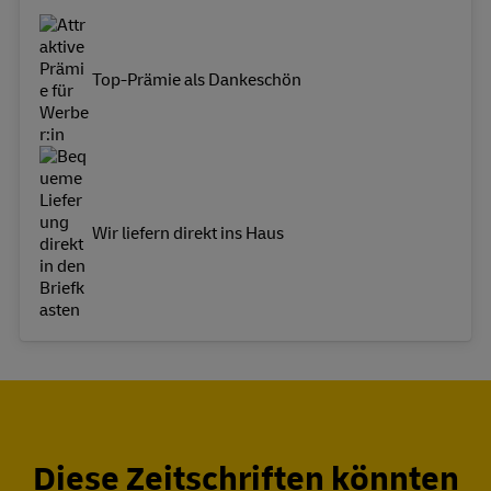
Top-Prämie als Dankeschön
Wir liefern direkt ins Haus
Diese Zeitschriften könnten