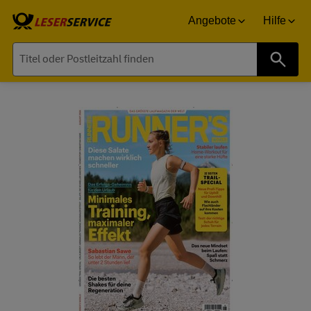
Angebote
Hilfe
Suche