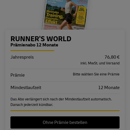
Bestellübersicht
RUNNER'S WORLD
Prämienabo 12 Monate
Jahrespreis
Eigenschaft
Wert
76,80 €
inkl. MwSt. und Versand
Bitte wählen Sie eine Prämie
Prämie
Mindestlaufzeit
12 Monate
Das Abo verlängert sich nach der Mindestlaufzeit automatisch.
Danach jederzeit kündbar.
Ohne Prämie bestellen