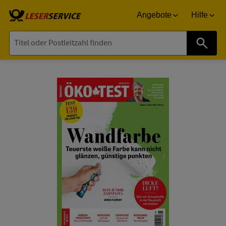
Angebote
Hilfe
Suche