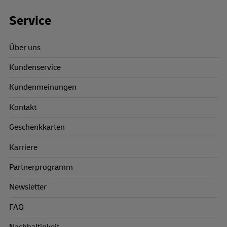
Footer Links
Service
Über uns
Kundenservice
Kundenmeinungen
Kontakt
Geschenkkarten
Karriere
Partnerprogramm
Newsletter
FAQ