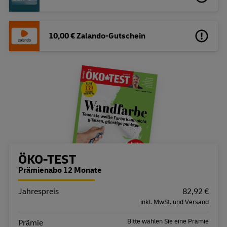
10,00 € Zalando-Gutschein
Bestellübersicht
ÖKO-TEST
Prämienabo 12 Monate
Jahrespreis
Eigenschaft
Wert
82,92 €
inkl. MwSt. und Versand
Bitte wählen Sie eine Prämie
Prämie