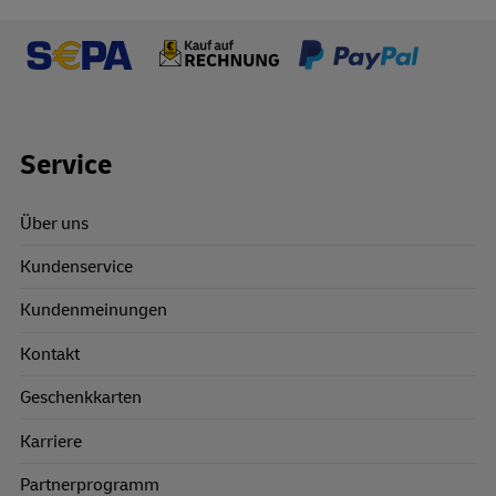
Footer Links
Service
Über uns
Kundenservice
Kundenmeinungen
Kontakt
Geschenkkarten
Karriere
Partnerprogramm