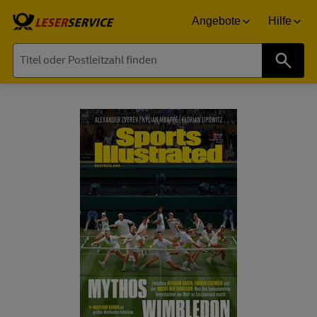
Angebote
Hilfe
Suche