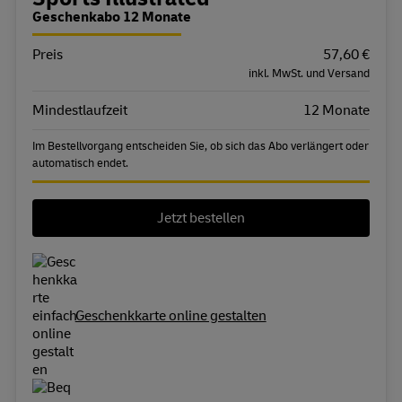
Bestellübersicht
Geschenkabo 12 Monate
Preis
Eigenschaft
Wert
57,60 €
inkl. MwSt. und Versand
Mindestlaufzeit
12 Monate
Im Bestellvorgang entscheiden Sie, ob sich das Abo verlängert oder
automatisch endet.
Jetzt bestellen
Geschenkkarte online gestalten