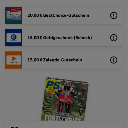
20,00 € BestChoice-Gutschein
15,00 € Geldgeschenk (Scheck)
15,00 € Zalando-Gutschein