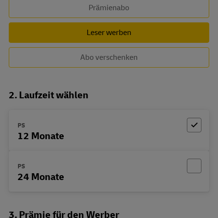
Prämienabo
Leser werben
Abo verschenken
2. Laufzeit wählen
PS
12 Monate
PS
24 Monate
3. Prämie für den Werber