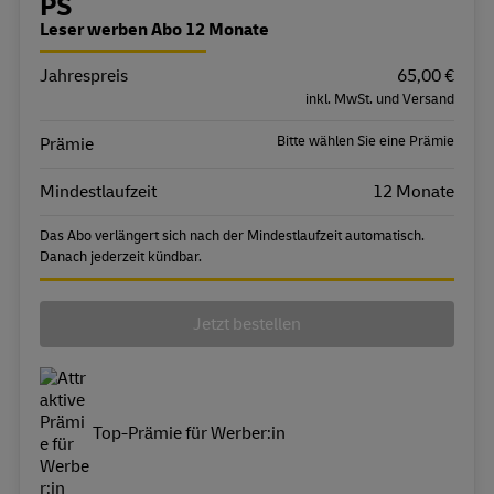
Bestellübersicht
PS
Leser werben Abo 12 Monate
Jahrespreis
Eigenschaft
Wert
65,00 €
inkl. MwSt. und Versand
Bitte wählen Sie eine Prämie
Prämie
Mindestlaufzeit
12 Monate
Das Abo verlängert sich nach der Mindestlaufzeit automatisch.
Danach jederzeit kündbar.
Jetzt bestellen
Top-Prämie für Werber:in