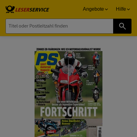
Angebote
Hilfe
Suche