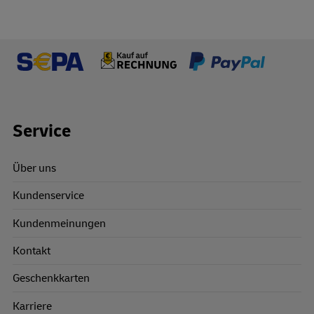
Footer Links
Service
Über uns
Kundenservice
Kundenmeinungen
Kontakt
Geschenkkarten
Karriere