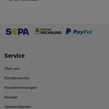
Footer Links
Service
Über uns
Kundenservice
Kundenmeinungen
Kontakt
Geschenkkarten