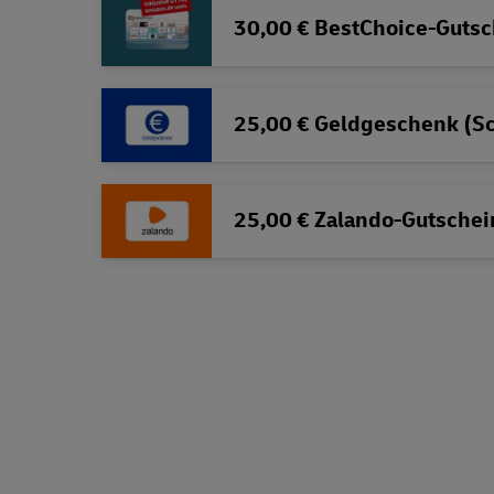
30,00 € BestChoice-Gutsc
25,00 € Geldgeschenk (S
25,00 € Zalando-Gutschei