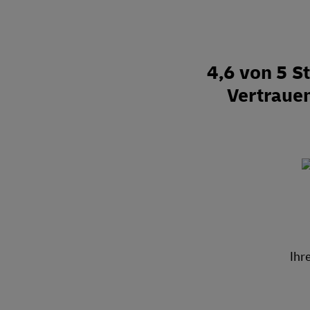
4,6 von 5 
Vertraue
Ihr