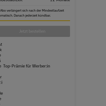
 Abo verlängert sich nach der Mindestlaufzeit
omatisch. Danach jederzeit kündbar.
Jetzt bestellen
Top-Prämie für Werber:in