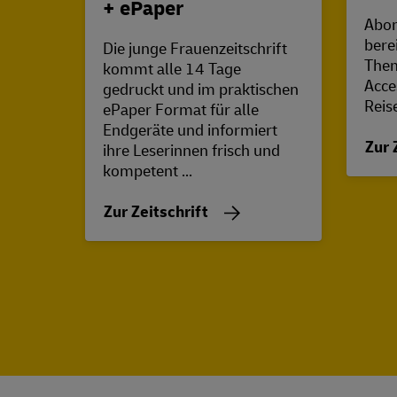
+ ePaper
Abon
bere
Die junge Frauenzeitschrift
Them
kommt alle 14 Tage
Acce
gedruckt und im praktischen
Reis
ePaper Format für alle
Endgeräte und informiert
Zur 
ihre Leserinnen frisch und
kompetent ...
Zur Zeitschrift