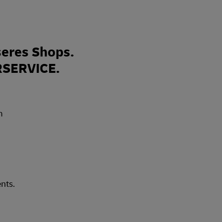
eres Shops.
RSERVICE.
nts.