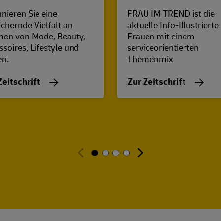
nieren Sie eine
FRAU IM TREND ist die
ichernde Vielfalt an
aktuelle Info-Illustrierte
en von Mode, Beauty,
Frauen mit einem
ssoires, Lifestyle und
serviceorientierten
en.
Themenmix
Zeitschrift
Zur Zeitschrift