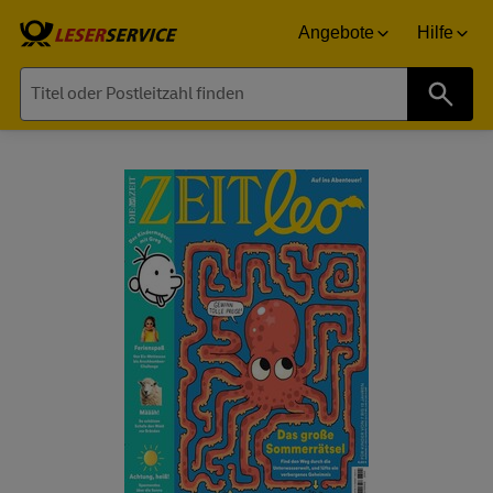
Angebote
Hilfe
Suche