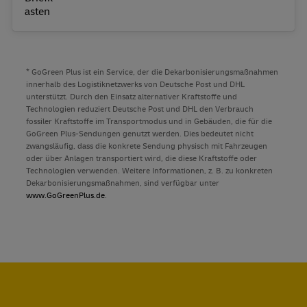
* GoGreen Plus ist ein Service, der die Dekarbonisierungsmaßnahmen
innerhalb des Logistiknetzwerks von Deutsche Post und DHL
unterstützt. Durch den Einsatz alternativer Kraftstoffe und
Technologien reduziert Deutsche Post und DHL den Verbrauch
fossiler Kraftstoffe im Transportmodus und in Gebäuden, die für die
GoGreen Plus-Sendungen genutzt werden. Dies bedeutet nicht
zwangsläufig, dass die konkrete Sendung physisch mit Fahrzeugen
oder über Anlagen transportiert wird, die diese Kraftstoffe oder
Technologien verwenden. Weitere Informationen, z. B. zu konkreten
Dekarbonisierungsmaßnahmen, sind verfügbar unter
www.GoGreenPlus.de
.