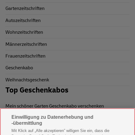
Gartenzeitschriften
Autozeitschriften
Wohnzeitschriften
Männerzeitschriften
Frauenzeitschriften
Geschenkabo
Weihnachtsgeschenk
Top Geschenkabos
Mein schöner Garten Geschenkabo verschenken
Einwilligung zu Datenerhebung und
Wohnen & Garten Geschenkabo verschenken
-übermittlung
Mein schönes Land Geschenkabo verschenken
Mit Klick auf „Alle akzeptieren” willigen Sie ein, dass die