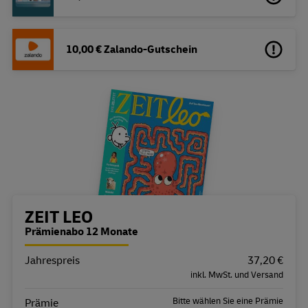
10,00 € Zalando-Gutschein
Bestellübersicht
ZEIT LEO
Prämienabo 12 Monate
Jahrespreis
Eigenschaft
Wert
37,20 €
inkl. MwSt. und Versand
Bitte wählen Sie eine Prämie
Prämie