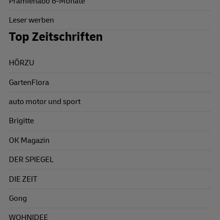
Prämienabo 6-Monate
Leser werben
Top Zeitschriften
HÖRZU
GartenFlora
auto motor und sport
Brigitte
OK Magazin
DER SPIEGEL
DIE ZEIT
Gong
WOHNIDEE