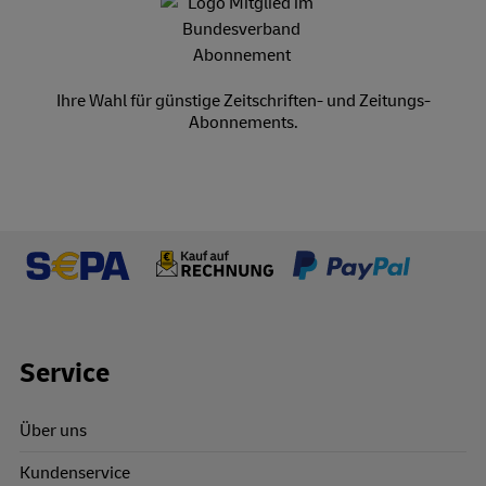
Ihre Wahl für günstige Zeitschriften- und Zeitungs-
Abonnements.
Footer Links
Service
Über uns
Kundenservice